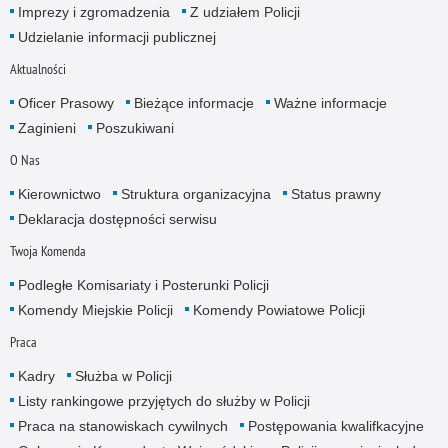
Imprezy i zgromadzenia
Z udziałem Policji
Udzielanie informacji publicznej
Aktualności
Oficer Prasowy
Bieżące informacje
Ważne informacje
Zaginieni
Poszukiwani
O Nas
Kierownictwo
Struktura organizacyjna
Status prawny
Deklaracja dostępności serwisu
Twoja Komenda
Podległe Komisariaty i Posterunki Policji
Komendy Miejskie Policji
Komendy Powiatowe Policji
Praca
Kadry
Służba w Policji
Listy rankingowe przyjętych do służby w Policji
Praca na stanowiskach cywilnych
Postępowania kwalifkacyjne