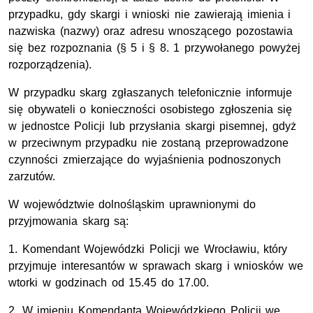
przypadku, gdy skargi i wnioski nie zawierają imienia i
nazwiska (nazwy) oraz adresu wnoszącego pozostawia
się bez rozpoznania (§ 5 i § 8. 1 przywołanego powyżej
rozporządzenia).
W przypadku skarg zgłaszanych telefonicznie informuje
się obywateli o konieczności osobistego zgłoszenia się
w jednostce Policji lub przysłania skargi pisemnej, gdyż
w przeciwnym przypadku nie zostaną przeprowadzone
czynności zmierzające do wyjaśnienia podnoszonych
zarzutów.
W województwie dolnośląskim uprawnionymi do
przyjmowania skarg są:
1. Komendant Wojewódzki Policji we Wrocławiu, który
przyjmuje interesantów w sprawach skarg i wniosków we
wtorki w godzinach od 15.45 do 17.00.
2. W imieniu Komendanta Wojewódzkiego Policji we