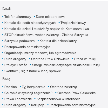
Kontakt
Telefon alarmowy
Dane teleadresowe
Kontakt dla osób niedosłyszących
Twój dzielnicowy
Kontakt dla dzieci i młodzieży napisz do Komisarza Lwa
STOP okrucieńswtu wobec zwierząt - Zielona Skrzynka
Skrzynka podawcza
Kontakt dla dziennikarzy
Postępowania administracyjne
Organizacja imrezy masowej lub zgromadzenia
Ruch drogowy
Ochrona Praw Człowieka
Praca w Policji
Praktyki i staże
Skargi i wnioski dotyczące działalności Policji
Skontaktuj się z nami w innej sprawie
Porady
Rodzina
Żyj bezpiecznie
Ochrona zwierząt
Co robić w sytuacji zagrożenia?
Ochrona Praw Człowieka
Prawa i obowiązki
Bezpieczeństwo w Internecie
Ruch drogowy
Korupcja
Postępowania administracyjne