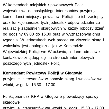
W komendach miejskich / powiatowych Policji
województwa dolnośląskiego interesantów przyjmują
komendanci miejscy / powiatowi Policji lub ich zastępcy
oraz funkcjonariusze tych jednostek odpowiedzialni za
realizację zagadnień skargowych w każdy roboczy dzień
od godziny 09.00 do 15.00 oraz w wyznaczonym dniu
tygodnia. W jednostkach tych procedura złożenia skarg i
wniosków jest analogiczna jak w Komendzie
Wojewódzkiej Policji we Wrocławiu, a dane adresowe i
kontaktowe znajdują się na stronach internetowych
poszczególnych jednostek Policji.
Komendant Powiatowy Policji w Głogowie
przyjmuje interesantów w sprawie skarg i wniosków we
wtorki, w godz. 15.30 - 17.00
Funkcjonariusz KPP w Głogowie prowadzący sprawy
skargowe
przyjmuje interesantów we wtorki, w godz. 15.30 - 17.00,