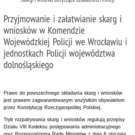
Przyjmowanie i załatwianie skarg i
wniosków w Komendzie
Wojewódzkiej Policji we Wrocławiu i
jednostkach Policji województwa
dolnośląskiego
Prawo do powszechnego składania skarg i wniosków
jest prawem zagwarantowanym wszystkim obywatelom
przez Konstytucję Rzeczypospolitej Polskiej.
Tryb rozpatrywania skarg i wniosków regulują przepisy
Działu VIII Kodeksu postępowania administracyjnego
oraz Rozporządzenia Rady Ministrów z dnia 8 stycznia