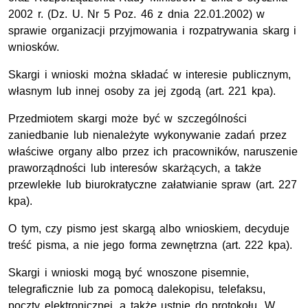
2002 r. (Dz. U. Nr 5 Poz. 46 z dnia 22.01.2002) w
sprawie organizacji przyjmowania i rozpatrywania skarg i
wniosków.
Skargi i wnioski można składać w interesie publicznym,
własnym lub innej osoby za jej zgodą (art. 221 kpa).
Przedmiotem skargi może być w szczególności
zaniedbanie lub nienależyte wykonywanie zadań przez
właściwe organy albo przez ich pracowników, naruszenie
praworządności lub interesów skarżących, a także
przewlekłe lub biurokratyczne załatwianie spraw (art. 227
kpa).
O tym, czy pismo jest skargą albo wnioskiem, decyduje
treść pisma, a nie jego forma zewnętrzna (art. 222 kpa).
Skargi i wnioski mogą być wnoszone pisemnie,
telegraficznie lub za pomocą dalekopisu, telefaksu,
poczty elektronicznej, a także ustnie do protokołu. W