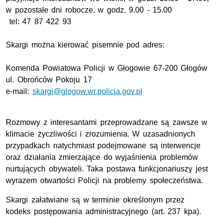
w pozostałe dni robocze, w godz. 9.00 - 15.00
tel: 47 87 422 93
Skargi można kierować pisemnie pod adres:
Komenda Powiatowa Policji w Głogowie 67-200 Głogów
ul. Obrońców Pokoju 17
e-mail:
skargi@glogow.wr.policja.gov.pl
Rozmowy z interesantami przeprowadzane są zawsze w
klimacie życzliwości i zrozumienia. W uzasadnionych
przypadkach natychmiast podejmowane są interwencje
oraz działania zmierzające do wyjaśnienia problemów
nurtujących obywateli. Taka postawa funkcjonariuszy jest
wyrazem otwartości Policji na problemy społeczeństwa.
Skargi załatwiane są w terminie określonym przez
kodeks postępowania administracyjnego (art. 237 kpa).